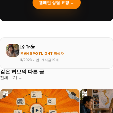
캠페인 상담 요청 →
Lý Trần
IMVN SPOTLIGHT 작성자
11/2023 가입
·
게시글 19개
같은 허브의 다른 글
전체 보기 →