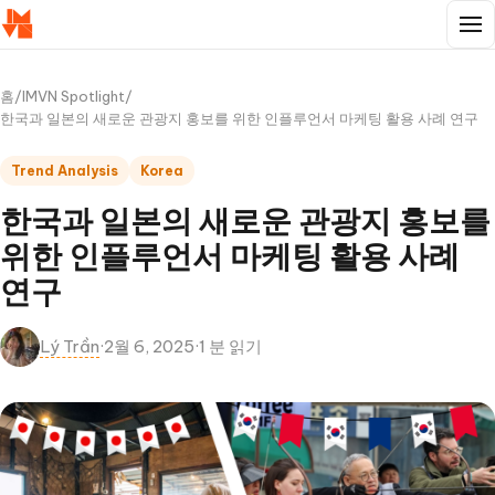
홈
/
IMVN Spotlight
/
한국과 일본의 새로운 관광지 홍보를 위한 인플루언서 마케팅 활용 사례 연구
Trend Analysis
Korea
한국과 일본의 새로운 관광지 홍보를
위한 인플루언서 마케팅 활용 사례
연구
Lý Trần
·
2월 6, 2025
·
1 분 읽기