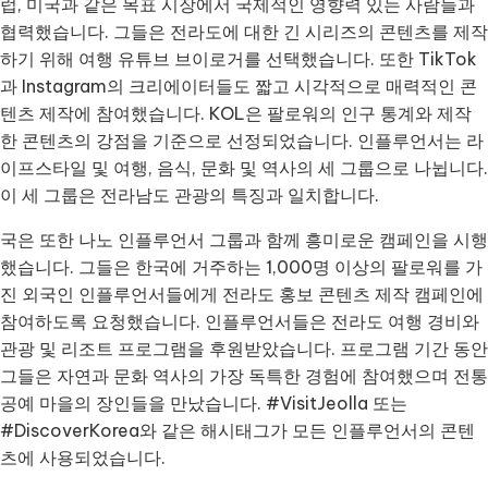
럽, 미국과 같은 목표 시장에서 국제적인 영향력 있는 사람들과
협력했습니다. 그들은 전라도에 대한 긴 시리즈의 콘텐츠를 제작
하기 위해 여행 유튜브 브이로거를 선택했습니다. 또한 TikTok
과 Instagram의 크리에이터들도 짧고 시각적으로 매력적인 콘
텐츠 제작에 참여했습니다. KOL은 팔로워의 인구 통계와 제작
한 콘텐츠의 강점을 기준으로 선정되었습니다. 인플루언서는 라
이프스타일 및 여행, 음식, 문화 및 역사의 세 그룹으로 나뉩니다.
이 세 그룹은 전라남도 관광의 특징과 일치합니다.
국은 또한 나노 인플루언서 그룹과 함께 흥미로운 캠페인을 시행
했습니다. 그들은 한국에 거주하는 1,000명 이상의 팔로워를 가
진 외국인 인플루언서들에게 전라도 홍보 콘텐츠 제작 캠페인에
참여하도록 요청했습니다. 인플루언서들은 전라도 여행 경비와
관광 및 리조트 프로그램을 후원받았습니다. 프로그램 기간 동안
그들은 자연과 문화 역사의 가장 독특한 경험에 참여했으며 전통
공예 마을의 장인들을 만났습니다. #VisitJeolla 또는
#DiscoverKorea와 같은 해시태그가 모든 인플루언서의 콘텐
츠에 사용되었습니다.