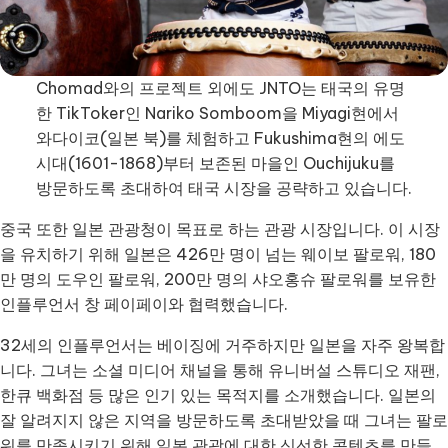
Chomad와의 프로젝트 외에도 JNTO는 태국의 유명
한 TikToker인 Nariko Somboom을 Miyagi현에서
와다이코(일본 북)를 체험하고 Fukushima현의 에도
시대(1601-1868)부터 보존된 마을인 Ouchijuku를
방문하도록 초대하여 태국 시장을 공략하고 있습니다.
중국 또한 일본 관광청이 목표로 하는 관광 시장입니다. 이 시장
을 유치하기 위해 일본은 426만 명이 넘는 웨이보 팔로워, 180
만 명의 도우인 팔로워, 200만 명의 샤오홍슈 팔로워를 보유한
인플루언서 창 페이페이와 협력했습니다.
32세의 인플루언서는 베이징에 거주하지만 일본을 자주 왕복합
니다. 그녀는 소셜 미디어 채널을 통해 유니버설 스튜디오 재팬,
한큐 백화점 등 많은 인기 있는 목적지를 소개했습니다. 일본의
잘 알려지지 않은 지역을 방문하도록 초대받았을 때 그녀는 팔로
워를 만족시키기 위해 일본 관광에 대한 신선한 콘텐츠를 만들