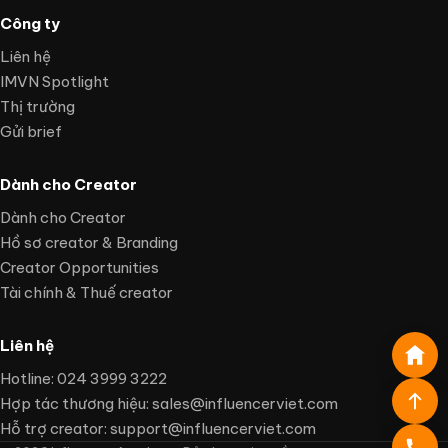
Công ty
Liên hệ
IMVN Spotlight
Thị trường
Gửi brief
Dành cho Creator
Dành cho Creator
Hồ sơ creator & Branding
Creator Opportunities
Tài chính & Thuế creator
Liên hệ
Hotline: 024 3999 3222
Hợp tác thương hiệu:
sales@influencerviet.com
Hỗ trợ creator:
support@influencerviet.com