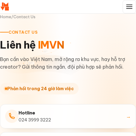
Home
/
Contact Us
CONTACT US
Liên hệ
IMVN
Bạn cần vào Việt Nam, mở rộng ra khu vực, hay hỗ trợ
creator? Gửi thông tin ngắn, đội phù hợp sẽ phản hồi.
Phản hồi trong 24 giờ làm việc
Hotline
→
024 3999 3222