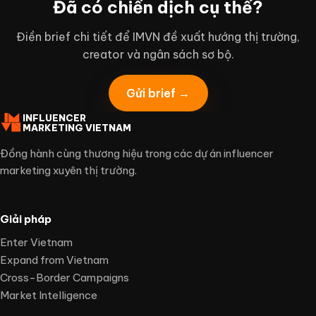
Đã có chiến dịch cụ thể?
Điền brief chi tiết để IMVN đề xuất hướng thị trường,
creator và ngân sách sơ bộ.
Gửi brief →
INFLUENCER
MARKETING VIETNAM
Đồng hành cùng thương hiệu trong các dự án influencer
marketing xuyên thị trường.
Giải pháp
Enter Vietnam
Expand from Vietnam
Cross-Border Campaigns
Market Intelligence