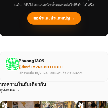
แล้ว IMVN จะแนะนำขั้นตอนต่อไปที่ทำได้จริง
ขอคำแนะนำแคมเปญ →
Phuong1309
ผู้เขียนที่ IMVN SPOTLIGHT
เข้าร่วมเมื่อ 10/2024
·
เผยแพร่แล้ว 29 บทความ
บทความในฮับเดียวกัน
ดูทั้งหมด →