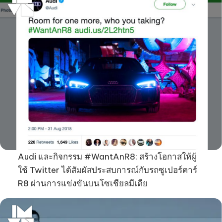
Audi และกิจกรรม #WantAnR8: สร้างโอกาสให้ผู้
ใช้ Twitter ได้สัมผัสประสบการณ์กับรถซูเปอร์คาร์
R8 ผ่านการแข่งขันบนโซเชียลมีเดีย