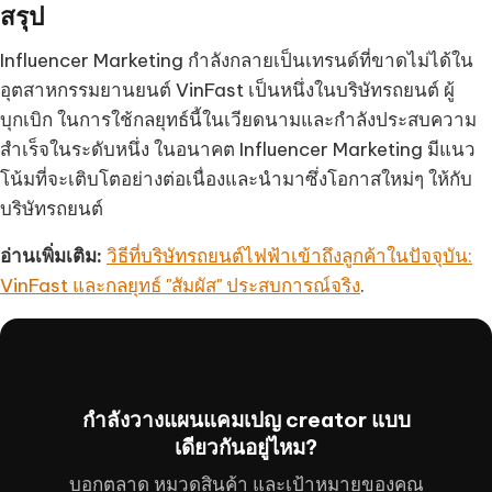
สรุป
Influencer Marketing กำลังกลายเป็นเทรนด์ที่ขาดไม่ได้ใน
อุตสาหกรรมยานยนต์ VinFast เป็นหนึ่งในบริษัทรถยนต์ ผู้
บุกเบิก ในการใช้กลยุทธ์นี้ในเวียดนามและกำลังประสบความ
สำเร็จในระดับหนึ่ง ในอนาคต Influencer Marketing มีแนว
โน้มที่จะเติบโตอย่างต่อเนื่องและนำมาซึ่งโอกาสใหม่ๆ ให้กับ
บริษัทรถยนต์
อ่านเพิ่มเติม:
วิธีที่บริษัทรถยนต์ไฟฟ้าเข้าถึงลูกค้าในปัจจุบัน:
VinFast และกลยุทธ์ "สัมผัส" ประสบการณ์จริง
.
กำลังวางแผนแคมเปญ creator แบบ
เดียวกันอยู่ไหม?
บอกตลาด หมวดสินค้า และเป้าหมายของคุณ