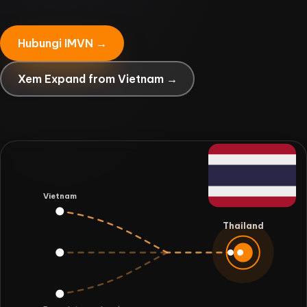
Hubungi IMVN →
Xem Expand from Vietnam →
Vietnam
Thailand