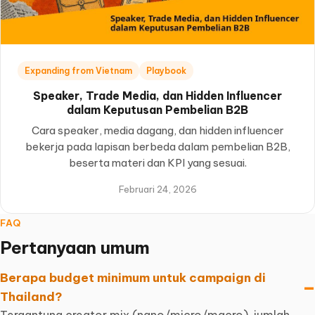
Expanding from Vietnam
Playbook
Speaker, Trade Media, dan Hidden Influencer
dalam Keputusan Pembelian B2B
Cara speaker, media dagang, dan hidden influencer
bekerja pada lapisan berbeda dalam pembelian B2B,
beserta materi dan KPI yang sesuai.
Februari 24, 2026
FAQ
Pertanyaan umum
Berapa budget minimum untuk campaign di
Thailand?