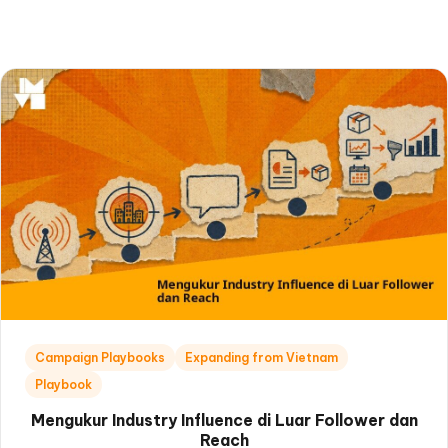
Campaign Playbooks
Expanding from Vietnam
Playbook
Mengukur Industry Influence di Luar Follower dan
Reach