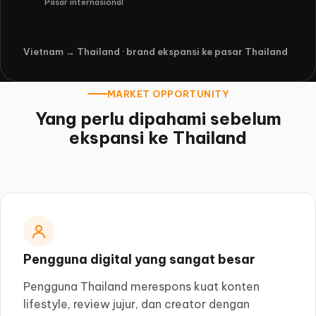
Pasar internasional
Vietnam → Thailand · brand ekspansi ke pasar Thailand
MARKET OPPORTUNITY
Yang perlu dipahami sebelum
ekspansi ke Thailand
Pengguna digital yang sangat besar
Pengguna Thailand merespons kuat konten
lifestyle, review jujur, dan creator dengan