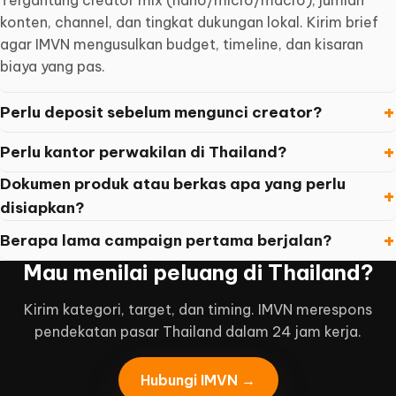
Tergantung creator mix (nano/micro/macro), jumlah
konten, channel, dan tingkat dukungan lokal. Kirim brief
agar IMVN mengusulkan budget, timeline, dan kisaran
biaya yang pas.
Perlu deposit sebelum mengunci creator?
Perlu kantor perwakilan di Thailand?
Dokumen produk atau berkas apa yang perlu
disiapkan?
Berapa lama campaign pertama berjalan?
Mau menilai peluang di Thailand?
Kirim kategori, target, dan timing. IMVN merespons
pendekatan pasar Thailand dalam 24 jam kerja.
Hubungi IMVN →