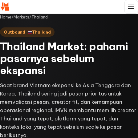
Home
/
Markets
/
Thailand
Outbound ·
Thailand
Thailand Market: pahami
pasarnya sebelum
ekspansi
Saat brand Vietnam ekspansi ke Asia Tenggara dan
Korea, Thailand sering jadi pasar prioritas untuk
memvalidasi pesan, creator fit, dan kemampuan
operasional regional. IMVN membantu memilih creator
Thailand yang tepat, platform yang tepat, dan
konteks lokal yang tepat sebelum scale ke pasar
berikutnya.