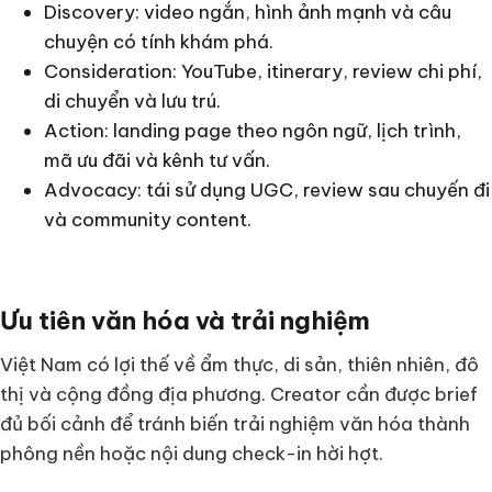
Discovery: video ngắn, hình ảnh mạnh và câu
chuyện có tính khám phá.
Consideration: YouTube, itinerary, review chi phí,
di chuyển và lưu trú.
Action: landing page theo ngôn ngữ, lịch trình,
mã ưu đãi và kênh tư vấn.
Advocacy: tái sử dụng UGC, review sau chuyến đi
và community content.
Ưu tiên văn hóa và trải nghiệm
Việt Nam có lợi thế về ẩm thực, di sản, thiên nhiên, đô
thị và cộng đồng địa phương. Creator cần được brief
đủ bối cảnh để tránh biến trải nghiệm văn hóa thành
phông nền hoặc nội dung check-in hời hợt.