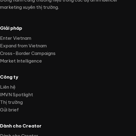
marketing xuyên thị trường.
Giải pháp
Enter Vietnam
Expand from Vietnam
Cross-Border Campaigns
Market Intelligence
Công ty
Liên hệ
IMVN Spotlight
Thị trường
Gửi brief
Dành cho Creator
Dành cho Creator