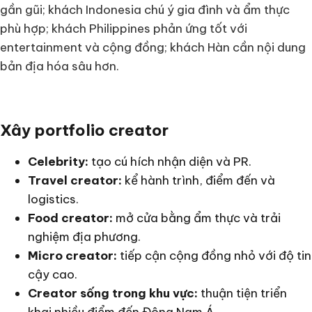
gần gũi; khách Indonesia chú ý gia đình và ẩm thực
phù hợp; khách Philippines phản ứng tốt với
entertainment và cộng đồng; khách Hàn cần nội dung
bản địa hóa sâu hơn.
Xây portfolio creator
Celebrity:
tạo cú hích nhận diện và PR.
Travel creator:
kể hành trình, điểm đến và
logistics.
Food creator:
mở cửa bằng ẩm thực và trải
nghiệm địa phương.
Micro creator:
tiếp cận cộng đồng nhỏ với độ tin
cậy cao.
Creator sống trong khu vực:
thuận tiện triển