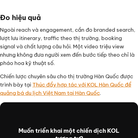
Đo hiệu quả
Ngoài reach và engagement, cần đo branded search,
lượt lưu itinerary, traffic theo thị trường, booking
signal và chất lượng câu hỏi. Một video triệu view
nhưng không đưa người xem đến bước tiếp theo chỉ là
pháo hoa kỹ thuật số.
Chiến lược chuyên sâu cho thị trường Hàn Quốc được
trình bày tại
Thúc đẩy hợp tác với KOL Hàn Quốc để
quảng bá du lịch Việt Nam tại Hàn Quốc
.
Muốn triển khai một chiến dịch KOL