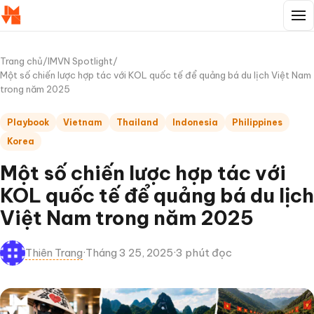
Trang chủ
/
IMVN Spotlight
/
Một số chiến lược hợp tác với KOL quốc tế để quảng bá du lịch Việt Nam
trong năm 2025
Playbook
Vietnam
Thailand
Indonesia
Philippines
Korea
Một số chiến lược hợp tác với
KOL quốc tế để quảng bá du lịch
Việt Nam trong năm 2025
Thiên Trang
·
Tháng 3 25, 2025
·
3 phút đọc