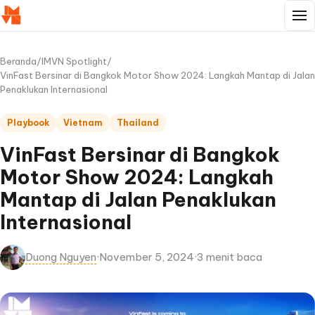
Beranda
/
IMVN Spotlight
/
VinFast Bersinar di Bangkok Motor Show 2024: Langkah Mantap di Jalan
Penaklukan Internasional
Playbook
Vietnam
Thailand
VinFast Bersinar di Bangkok
Motor Show 2024: Langkah
Mantap di Jalan Penaklukan
Internasional
Duong Nguyen
·
November 5, 2024
·
3 menit baca