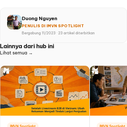
Duong Nguyen
PENULIS DI IMVN SPOTLIGHT
Bergabung 11/2023
·
23 artikel diterbitkan
Lainnya dari hub ini
Lihat semua →
IMVN Spotlight
IMVN Spotlight