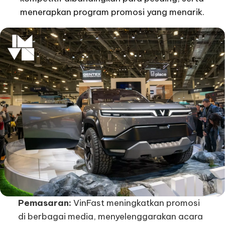
menerapkan program promosi yang menarik.
Pemasaran:
VinFast meningkatkan promosi
di berbagai media, menyelenggarakan acara