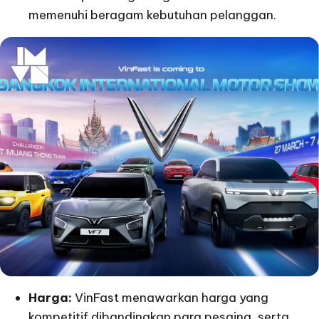
memenuhi beragam kebutuhan pelanggan.
Harga:
VinFast menawarkan harga yang
kompetitif dibandingkan para pesaing, serta