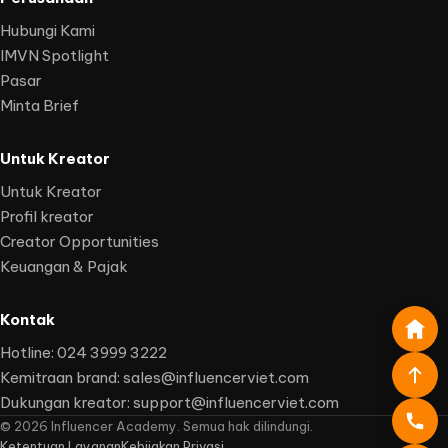
Hubungi Kami
IMVN Spotlight
Pasar
Minta Brief
Untuk Kreator
Untuk Kreator
Profil kreator
Creator Opportunities
Keuangan & Pajak
Kontak
Hotline: 024 3999 3222
Kemitraan brand:
sales@influencerviet.com
Dukungan kreator:
support@influencerviet.com
©
2026
Influencer Academy. Semua hak dilindungi.
Ketentuan Layanan
Kebijakan Privasi