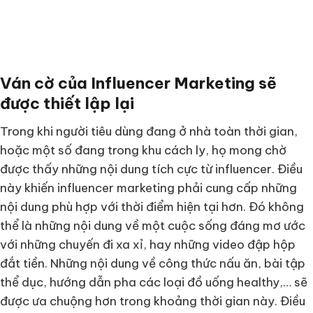
Ván cờ của Influencer Marketing sẽ
được thiết lập lại
Trong khi người tiêu dùng đang ở nhà toàn thời gian,
hoặc một số đang trong khu cách ly, họ mong chờ
được thấy những nội dung tích cực từ influencer. Điều
này khiến influencer marketing phải cung cấp những
nội dung phù hợp với thời điểm hiện tại hơn. Đó không
thể là những nội dung về một cuộc sống đáng mơ ước
với những chuyến đi xa xỉ, hay những video đập hộp
đắt tiền. Những nội dung về công thức nấu ăn, bài tập
thể dục, hướng dẫn pha các loại đồ uống healthy,… sẽ
được ưa chuộng hơn trong khoảng thời gian này. Điều