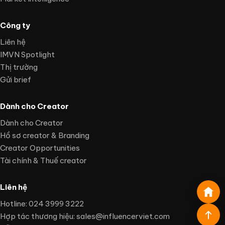
Công ty
Liên hệ
IMVN Spotlight
Thị trường
Gửi brief
Dành cho Creator
Dành cho Creator
Hồ sơ creator & Branding
Creator Opportunities
Tài chính & Thuế creator
Liên hệ
Hotline: 024 3999 3222
Hợp tác thương hiệu:
sales@influencerviet.com