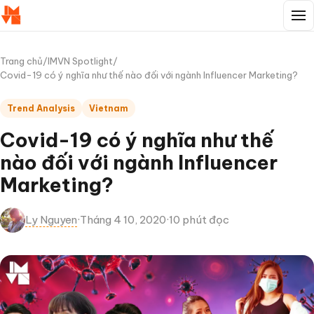
Trang chủ
/
IMVN Spotlight
/
Covid-19 có ý nghĩa như thế nào đối với ngành Influencer Marketing?
Trend Analysis
Vietnam
Covid-19 có ý nghĩa như thế
nào đối với ngành Influencer
Marketing?
Ly Nguyen
·
Tháng 4 10, 2020
·
10 phút đọc