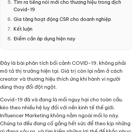
Tìm ra tiếng nói mới cho thương hiệu trong dịch
Covid-19
Gia tăng hoạt động CSR cho doanh nghiệp
Kết luận
Điểm cần áp dụng hiện nay
Đây là bài phân tích bối cảnh COVID-19, không phải
mô tả thị trường hiện tại. Giá trị còn lại nằm ở cách
creator và thương hiệu thích ứng khi hành vi người
dùng thay đổi đột ngột.
Covid-19 đã và đang là mối nguy hại cho toàn cầu,
kéo theo nhiều hệ luỵ đối với nền kinh tế thế giới.
Influencer Marketing không nằm ngoài mối lo này.
Chúng ta đều đang cố gắng hết sức để theo kịp những
gì đang xảy ra, và tìm kiếm những lợi thế để khắc phục