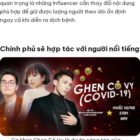
quan trọng là những Influencer cần thay đổi nội dung
phù hợp để giữ được lượng người theo dõi ổn định
ngay cả khi diễn ra dịch bệnh.
Chính phủ sẽ hợp tác với người nổi tiếng
Ca khúc Ghen Cô Vy là dự án sáng tạo của