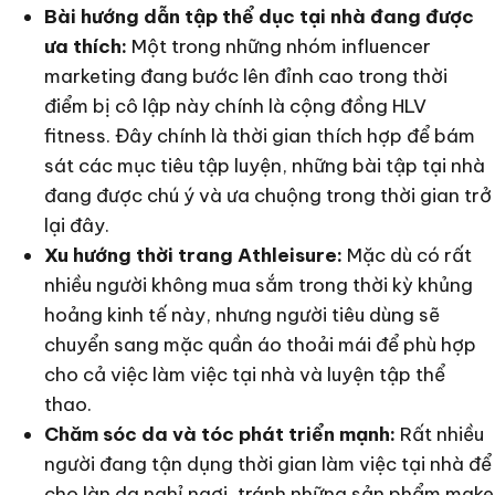
Bài hướng dẫn tập thể dục tại nhà đang được
ưa thích:
Một trong những nhóm influencer
marketing đang bước lên đỉnh cao trong thời
điểm bị cô lập này chính là cộng đồng HLV
fitness. Đây chính là thời gian thích hợp để bám
sát các mục tiêu tập luyện, những bài tập tại nhà
đang được chú ý và ưa chuộng trong thời gian trở
lại đây.
Xu hướng thời trang
Athleisure:
Mặc dù có rất
nhiều người không mua sắm trong thời kỳ khủng
hoảng kinh tế này, nhưng người tiêu dùng sẽ
chuyển sang mặc quần áo thoải mái để phù hợp
cho cả việc làm việc tại nhà và luyện tập thể
thao.
Chăm sóc da và tóc phát triển mạnh:
Rất nhiều
người đang tận dụng thời gian làm việc tại nhà để
cho làn da nghỉ ngơi, tránh những sản phẩm make