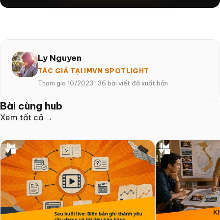
Ly Nguyen
TÁC GIẢ TẠI IMVN SPOTLIGHT
Tham gia 10/2023
·
36 bài viết đã xuất bản
Bài cùng hub
Xem tất cả →