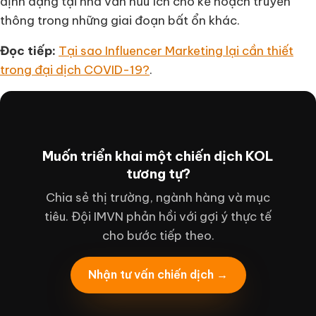
định dạng tại nhà vẫn hữu ích cho kế hoạch truyền
thông trong những giai đoạn bất ổn khác.
Đọc tiếp:
Tại sao Influencer Marketing lại cần thiết
trong đại dịch COVID-19?
.
Muốn triển khai một chiến dịch KOL
tương tự?
Chia sẻ thị trường, ngành hàng và mục
tiêu. Đội IMVN phản hồi với gợi ý thực tế
cho bước tiếp theo.
Nhận tư vấn chiến dịch →