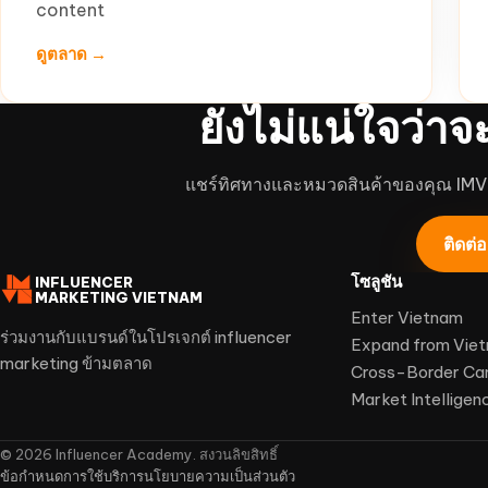
content
ดูตลาด →
ยังไม่แน่ใจว่าจ
แชร์ทิศทางและหมวดสินค้าของคุณ IM
ติดต่
โซลูชัน
INFLUENCER
MARKETING VIETNAM
Enter Vietnam
ร่วมงานกับแบรนด์ในโปรเจกต์ influencer
Expand from Vie
marketing ข้ามตลาด
Cross-Border Ca
Market Intelligen
©
2026
Influencer Academy. สงวนลิขสิทธิ์
ข้อกำหนดการใช้บริการ
นโยบายความเป็นส่วนตัว