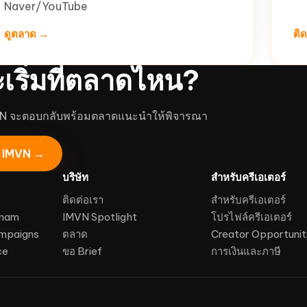
Naver/YouTube
ดูตลาด →
ติ
ะเริ่มที่ตลาดไหน?
VN จะตอบกลับพร้อมตลาดแนะนำให้พิจารณา
อ IMVN →
บริษัท
สำหรับครีเอเตอร์
ติดต่อเรา
สำหรับครีเอเตอร์
tnam
IMVN Spotlight
โปรไฟล์ครีเอเตอร์
mpaigns
ตลาด
Creator Opportunit
ce
ขอ Brief
การเงินและภาษี