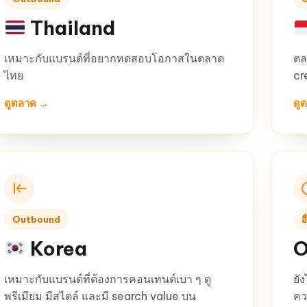
Thailand
เหมาะกับแบรนด์ที่อยากทดสอบโอกาสในตลาด
ตล
ไทย
cr
ดูตลาด →
ดู
Outbound
อ
Korea
O
เหมาะกับแบรนด์ที่ต้องการคอนเทนต์เบา ๆ ดู
ยั
พรีเมียม มีสไตล์ และมี search value บน
คว