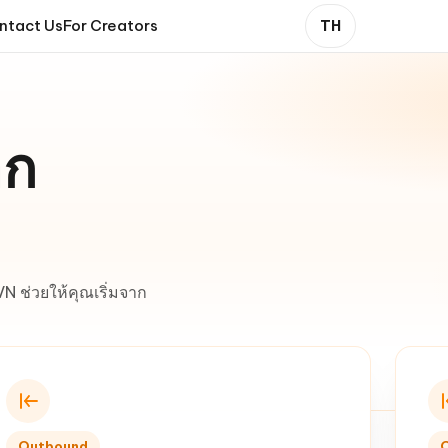
ntact Us
For Creators
TH
อก
N ช่วยให้คุณเริ่มจาก
Outbound