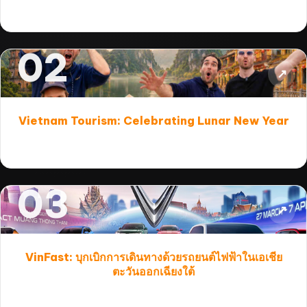
02
↗
Vietnam Tourism: Celebrating Lunar New Year
03
↗
VinFast: บุกเบิกการเดินทางด้วยรถยนต์ไฟฟ้าในเอเชีย
ตะวันออกเฉียงใต้