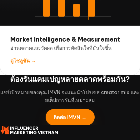
Market Intelligence & Measurement
อ่านตลาดและวัดผล เพื่อการตัดสินใจที่มั่นใจขึ้น
ดูโซลูชัน →
ต้องรันแคมเปญหลายตลาดพร้อมกัน?
แชร์เป้าหมายของคุณ IMVN จะแนะนำโปรเซส creator mix และ
สเต็ปการรันที่เหมาะสม
ติดต่อ IMVN →
INFLUENCER
MARKETING VIETNAM