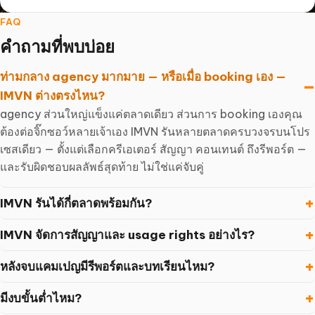
FAQ
คำถามที่พบบ่อย
ท่ามกลาง agency มากมาย — หรือเมื่อ booking เอง —
IMVN ต่างตรงไหน?
agency ส่วนใหญ่แข็งแค่ตลาดเดียว ส่วนการ booking เองคุณ
ต้องต่อจิ๊กซอว์หลายเจ้าเอง IMVN รันหลายตลาดครบวงจรบนโปร
เซสเดียว — ตั้งแต่เลือกครีเอเตอร์ สัญญา คอนเทนต์ ถึงรีพอร์ต —
และรับผิดชอบผลลัพธ์สุดท้าย ไม่ใช่แค่จับคู่
IMVN รันได้กี่ตลาดพร้อมกัน?
IMVN จัดการสัญญาและ usage rights อย่างไร?
หลังจบแคมเปญมีรีพอร์ตและบทเรียนไหม?
มีงบขั้นต่ำไหม?