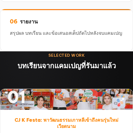
รายงาน
สรุปผล บทเรียน และข้อเสนอสเต็ปถัดไปหลังจบแคมเปญ
SELECTED WORK
บทเรียนจากแคมเปญที่รันมาแล้ว
01
↗
CJ K Festa: พาวัฒนธรรมเกาหลีเข้าถึงคนรุ่นใหม่
เวียดนาม