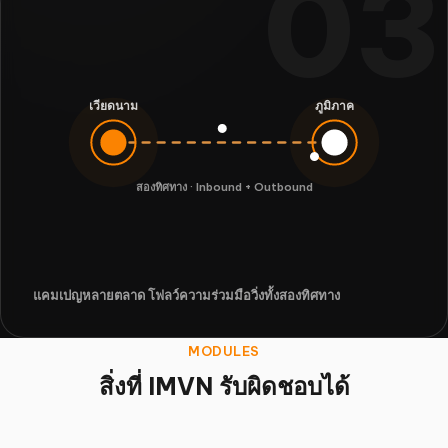
03
เวียดนาม
ภูมิภาค
สองทิศทาง · Inbound + Outbound
แคมเปญหลายตลาด โฟลว์ความร่วมมือวิ่งทั้งสองทิศทาง
MODULES
สิ่งที่ IMVN รับผิดชอบได้