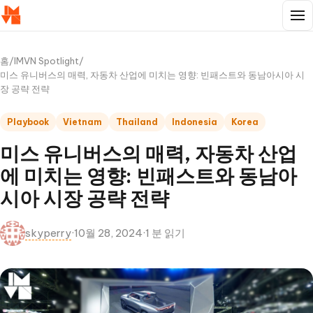
홈
/
IMVN Spotlight
/
미스 유니버스의 매력, 자동차 산업에 미치는 영향: 빈패스트와 동남아시아 시
장 공략 전략
Playbook
Vietnam
Thailand
Indonesia
Korea
미스 유니버스의 매력, 자동차 산업
에 미치는 영향: 빈패스트와 동남아
시아 시장 공략 전략
skyperry
·
10월 28, 2024
·
1 분 읽기