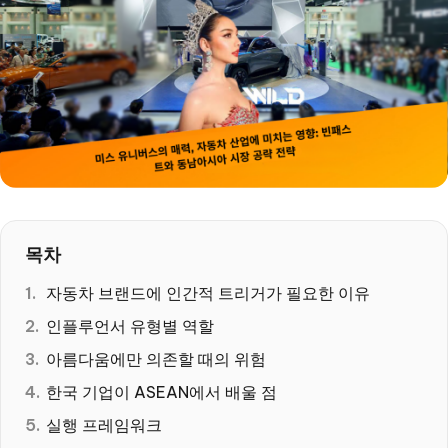
목차
자동차 브랜드에 인간적 트리거가 필요한 이유
인플루언서 유형별 역할
아름다움에만 의존할 때의 위험
한국 기업이 ASEAN에서 배울 점
실행 프레임워크