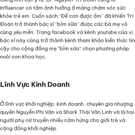
Influencer có tầm ảnh hưởng ở mảng chăm sóc sức
khỏe trẻ em. Cuốn sách “Để con được ốm” đã khiến Trí
Đoàn trở thành bác sĩ “bỉm sữa” được các bà mẹ vô
cùng yêu mến. Trang facebook và kênh youtube của vị
bác sĩ này cũng trở thành kênh tham khảo kiến thức tin
cậy cho cộng đồng mẹ “bỉm sữa” chọn phương pháp
nuôi con khoa học.
Lĩnh Vực Kinh Doanh
Ở lĩnh vực khởi nghiệp, kinh doanh, chuyên gia nhượng
quyền Nguyễn Phi Vân và Shark Thái Vân Linh và là hai
người phụ nữ truyền nhiều cảm hứng cho giới trẻ và
cộng đồng khởi nghiệp.