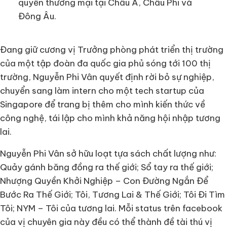
quyền thương mại tại Châu Á, Châu Phi và
Đông Âu.
Đang giữ cương vị Trưởng phòng phát triển thị trường
của một tập đoàn đa quốc gia phủ sóng tới 100 thị
trường, Nguyễn Phi Vân quyết định rời bỏ sự nghiệp,
chuyển sang làm intern cho một tech startup của
Singapore để trang bị thêm cho mình kiến thức về
công nghệ, tái lập cho mình khả năng hội nhập tương
lai.
Nguyễn Phi Vân sở hữu loạt tựa sách chất lượng như:
Quảy gánh băng đồng ra thế giới; Sổ tay ra thế giới;
Nhượng Quyền Khởi Nghiệp – Con Đường Ngắn Để
Bước Ra Thế Giới; Tôi, Tương Lai & Thế Giới; Tôi Đi Tìm
Tôi; NYM – Tôi của tương lai. Mỗi status trên facebook
của vị chuyên gia này đều có thể thành đề tài thú vị