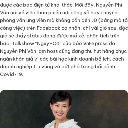
được các báo điện tử khai thác. Mới đây, Nguyễn Phi
Vân nói về việc than phiền nơi công sở hay chuyện
phỏng vấn ứng viên mà không cần đến JD (bảng mô tả
công việc) trên Facebook cá nhân, chỉ vài giờ sau, độc
giả sẽ thấy status đang được mổ xẻ, phân tích trên
báo. Talkshow “Nguy–Cơ” của báo VnExpress do
Nguyễn Phi Vân làm host cũng đang thu hút hàng chục
ngàn khán giả vì các bài học kinh doanh bổ ích, cách
doanh nghiệp trụ vững và bứt phá trong bối cảnh
Covid-19.