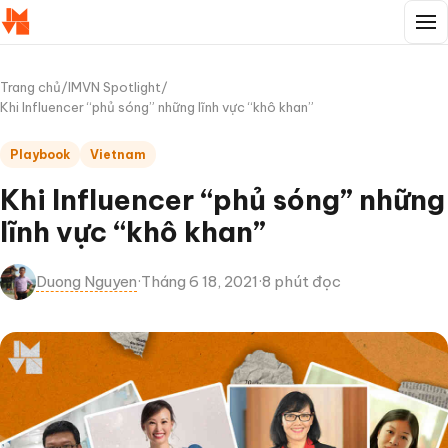
Trang chủ
/
IMVN Spotlight
/
Khi Influencer “phủ sóng” những lĩnh vực “khô khan”
Playbook
Vietnam
Khi Influencer “phủ sóng” những
lĩnh vực “khô khan”
Duong Nguyen
·
Tháng 6 18, 2021
·
8 phút đọc