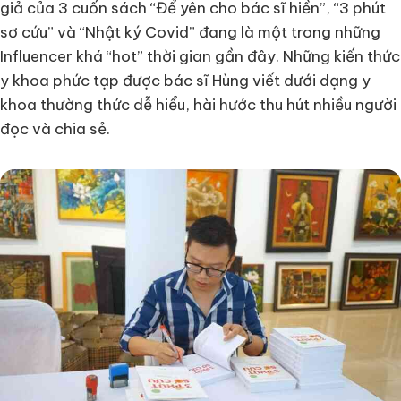
giả của 3 cuốn sách “Để yên cho bác sĩ hiền”, “3 phút
sơ cứu” và “Nhật ký Covid” đang là một trong những
Influencer khá “hot” thời gian gần đây. Những kiến thức
y khoa phức tạp được bác sĩ Hùng viết dưới dạng y
khoa thường thức dễ hiểu, hài hước thu hút nhiều người
đọc và chia sẻ.