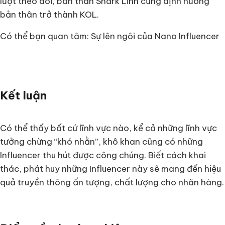
lượt theo dõi, bản thân Shark Linh cũng định hướng
bản thân trở thành KOL.
Có thể bạn quan tâm: Sự lên ngôi của Nano Influencer
Kết luận
Có thể thấy bất cứ lĩnh vực nào, kể cả những lĩnh vực
tưởng chừng “khó nhằn”, khô khan cũng có những
Influencer thu hút được công chúng. Biết cách khai
thác, phát huy những Influencer này sẽ mang đến hiệu
quả truyền thông ấn tượng, chất lượng cho nhãn hàng.