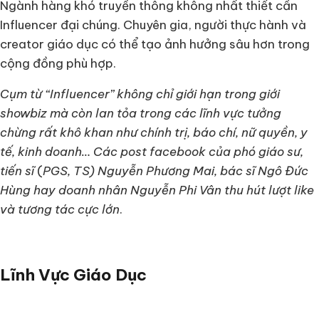
Ngành hàng khó truyền thông không nhất thiết cần
Influencer đại chúng. Chuyên gia, người thực hành và
creator giáo dục có thể tạo ảnh hưởng sâu hơn trong
cộng đồng phù hợp.
Cụm từ “Influencer” không chỉ giới hạn trong giới
showbiz mà còn lan tỏa trong các lĩnh vực tưởng
chừng rất khô khan như chính trị, báo chí, nữ quyền, y
tế, kinh doanh… Các post facebook của phó giáo sư,
tiến sĩ
(
PGS, TS) Nguyễn Phương Mai, bác sĩ Ngô Đức
Hùng hay doanh nhân Nguyễn Phi Vân thu hút lượt like
và tương tác cực lớn
.
Lĩnh Vực Giáo Dục