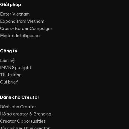
Giải pháp
Enter Vietnam
Expand from Vietnam
Cross-Border Campaigns
Market Intelligence
Công ty
Liên hệ
IMVN Spotlight
Thị trường
Gửi brief
Dành cho Creator
Dành cho Creator
Hồ sơ creator & Branding
Creator Opportunities
Tài chính & Thuế creator