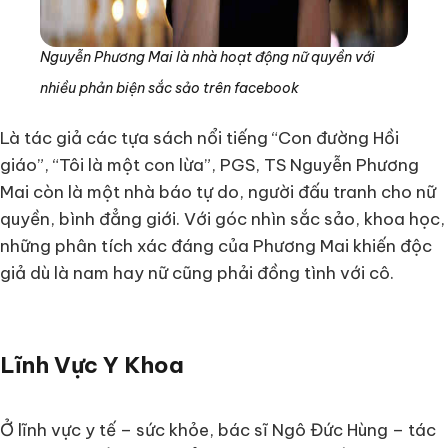
Nguyễn Phương Mai là nhà hoạt động nữ quyền với
nhiều phản biện sắc sảo trên facebook
Là tác giả các tựa sách nổi tiếng “Con đường Hồi
giáo”, “Tôi là một con lừa”, PGS, TS Nguyễn Phương
Mai còn là một nhà báo tự do, người đấu tranh cho nữ
quyền, bình đẳng giới. Với góc nhìn sắc sảo, khoa học,
những phân tích xác đáng của Phương Mai khiến độc
giả dù là nam hay nữ cũng phải đồng tình với cô.
Lĩnh Vực Y Khoa
Ở lĩnh vực y tế – sức khỏe, bác sĩ Ngô Đức Hùng – tác